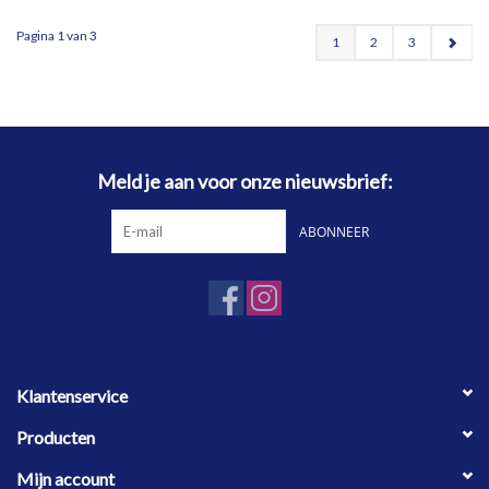
Pagina 1 van 3
1
2
3
Meld je aan voor onze nieuwsbrief:
ABONNEER
Klantenservice
Producten
Mijn account