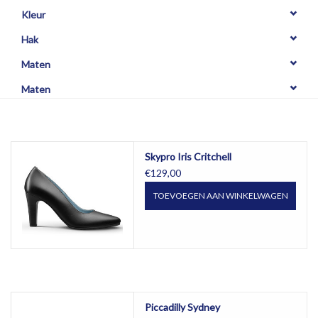
OPHALEN
Kleur
Hak
Maten
Maten
Skypro Iris Critchell
€129,00
TOEVOEGEN AAN WINKELWAGEN
Piccadilly Sydney