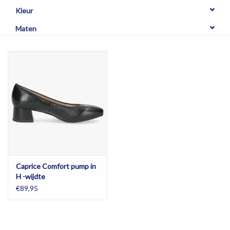
OPHALEN
Kleur
Maten
Caprice Comfort pump in
H -wijdte
€89,95