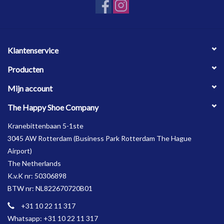
OPHALEN
Klantenservice
Producten
Mijn account
The Happy Shoe Company
Kranebittenbaan 5-1ste
3045 AW Rotterdam (Business Park Rotterdam The Hague
Airport)
The Netherlands
K.v.K nr: 50306898
BTW nr: NL822670720B01
+31 10 22 11 317
Whatsapp: +31 10 22 11 317