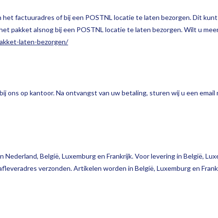
n het factuuradres of bij een POSTNL locatie te laten bezorgen. Dit kunt
et pakket alsnog bij een POSTNL locatie te laten bezorgen. Wilt u meer 
pakket-laten-bezorgen/
 bij ons op kantoor. Na ontvangst van uw betaling, sturen wij u een emai
Nederland, België, Luxemburg en Frankrijk. Voor levering in België, Lu
 afleveradres verzonden. Artikelen worden in België, Luxemburg en Fran