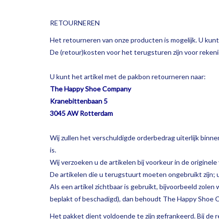
RETOURNEREN
Het retourneren van onze producten is mogelijk. U kun
De (retour)kosten voor het terugsturen zijn voor rekeni
U kunt het artikel met de pakbon retourneren naar:
The Happy Shoe Company
Kranebittenbaan 5
3045 AW Rotterdam
Wij zullen het verschuldigde orderbedrag uiterlijk bi
is.
Wij verzoeken u de artikelen bij voorkeur in de originel
De artikelen die u terugstuurt moeten ongebruikt zijn; 
Als een artikel zichtbaar is gebruikt, bijvoorbeeld zole
beplakt of beschadigd), dan behoudt The Happy Shoe Co
Het pakket dient voldoende te zijn gefrankeerd. Bij de 