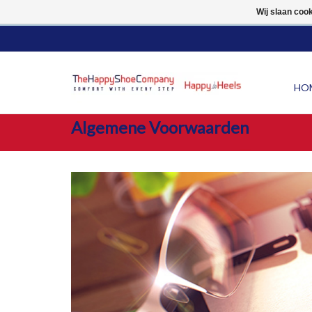
10% LUCHTVAARTKORTI
Wij slaan coo
HO
Algemene Voorwaarden