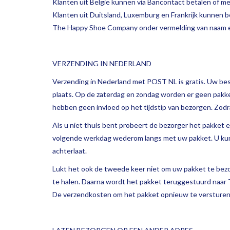
Klanten uit België kunnen via Bancontact betalen of me
Klanten uit Duitsland, Luxemburg en Frankrijk kunnen
The Happy Shoe Company onder vermelding van naam 
VERZENDING IN NEDERLAND
Verzending in Nederland met POST NL is gratis. Uw bes
plaats. Op de zaterdag en zondag worden er geen pa
hebben geen invloed op het tijdstip van bezorgen. Zod
Als u niet thuis bent probeert de bezorger het pakket e
volgende werkdag wederom langs met uw pakket. U kunt o
achterlaat.
Lukt het ook de tweede keer niet om uw pakket te bezo
te halen. Daarna wordt het pakket teruggestuurd naa
De verzendkosten om het pakket opnieuw te versturen b