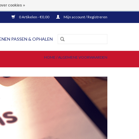
EN BINNEN NEDERLAND!
over cookies »
0 Artikelen - €0,00
Mijn account / Registreren
NEN PASSEN & OPHALEN
HOME
/
ALGEMENE VOORWAARDEN