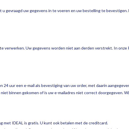
t u gevraagd uw gegevens in te voeren en uw bestelling te bevestigen.
e verwerken. Uw gegevens worden niet aan derden verstrekt. In onze Pr
en 24 uur een e-mail als bevestiging van uw order, met daarin aangegeve
g niet binnen gekomen of is uw e-mailadres niet correct doorgegeven. W
g met IDEAL is gratis. U kunt ook betalen met de creditcard.