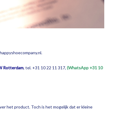
hehappyshoecompany.nl.
AW Rotterdam
, tel. +31 10 22 11 317,
(WhatsApp +31 10
ver het product. Toch is het mogelijk dat er kleine