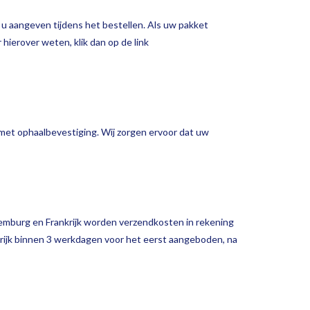
 u aangeven tijdens het bestellen. Als uw pakket
hierover weten, klik dan op de link
l met ophaalbevestiging. Wij zorgen ervoor dat uw
xemburg en Frankrijk worden verzendkosten in rekening
krijk binnen 3 werkdagen voor het eerst aangeboden, na