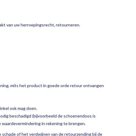
akt van uw herroepingsrecht, retourneren.
ening, mits het product in goede orde retour ontvangen
winkel ook mag doen.
 onnodig beschadigd (bijvoorbeeld de schoenendoos is
e waardevermindering in rekening te brengen.
ne schade of het verdwijnen van de retourzending bij de