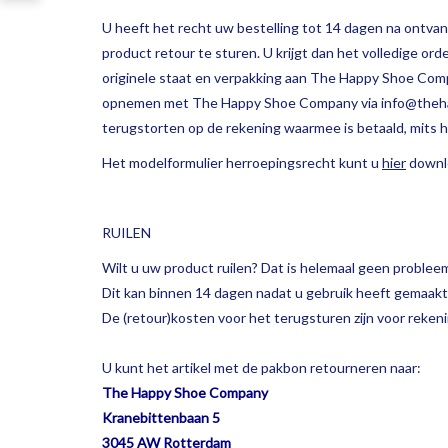
U heeft het recht uw bestelling tot 14 dagen na ontva
product retour te sturen. U krijgt dan het volledige or
originele staat en verpakking aan The Happy Shoe Comp
opnemen met The Happy Shoe Company via
info@theh
terugstorten op de rekening waarmee is betaald, mits h
Het modelformulier herroepingsrecht kunt u
hier
downl
RUILEN
Wilt u uw product ruilen? Dat is helemaal geen problee
Dit kan binnen 14 dagen nadat u gebruik heeft gemaak
De (retour)kosten voor het terugsturen zijn voor rekeni
U kunt het artikel met de pakbon retourneren naar:
The Happy Shoe Company
Kranebittenbaan 5
3045 AW Rotterdam