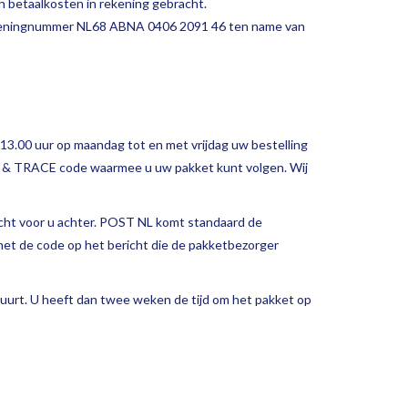
n betaalkosten in rekening gebracht.
 rekeningnummer NL68 ABNA 0406 2091 46 ten name van
3.00 uur op maandag tot en met vrijdag uw bestelling
 & TRACE code waarmee u uw pakket kunt volgen. Wij
ericht voor u achter. POST NL komt standaard de
met de code op het bericht die de pakketbezorger
buurt. U heeft dan twee weken de tijd om het pakket op