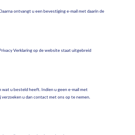
 Daarna ontvangt u een bevestiging e-mail met daarin de
ivacy Verklaring op de website staat uitgebreid
n wat u besteld heeft. Indien u geen e-mail met
ij verzoeken u dan contact met ons op te nemen.