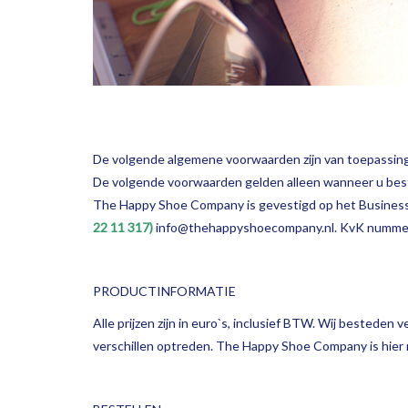
De volgende algemene voorwaarden zijn van toepassing 
De volgende voorwaarden gelden alleen wanneer u bes
The Happy Shoe Company is gevestigd op het Busines
22 11 317)
info@thehappyshoecompany.nl
. KvK numm
PRODUCTINFORMATIE
Alle prijzen zijn in euro`s, inclusief BTW. Wij besteden 
verschillen optreden. The Happy Shoe Company is hier n