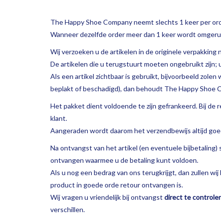
The Happy Shoe Company neemt slechts 1 keer per ord
Wanneer dezelfde order meer dan 1 keer wordt omgeruil
Wij verzoeken u de artikelen in de originele verpakking 
De artikelen die u terugstuurt moeten ongebruikt zijn; 
Als een artikel zichtbaar is gebruikt, bijvoorbeeld zole
beplakt of beschadigd), dan behoudt The Happy Shoe Co
Het pakket dient voldoende te zijn gefrankeerd. Bij de 
klant.
Aangeraden wordt daarom het verzendbewijs altijd goe
Na ontvangst van het artikel (en eventuele bijbetaling) 
ontvangen waarmee u de betaling kunt voldoen.
Als u nog een bedrag van ons terugkrijgt, dan zullen wi
product in goede orde retour ontvangen is.
Wij vragen u vriendelijk bij ontvangst
direct te control
verschillen.