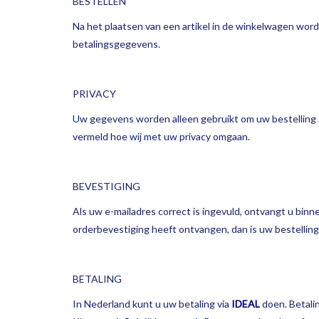
BESTELLEN
Na het plaatsen van een artikel in de winkelwagen word
betalingsgegevens.
PRIVACY
Uw gegevens worden alleen gebruikt om uw bestelling t
vermeld hoe wij met uw privacy omgaan.
BEVESTIGING
Als uw e-mailadres correct is ingevuld, ontvangt u binn
orderbevestiging heeft ontvangen, dan is uw bestellin
BETALING
In Nederland kunt u uw betaling via
IDEAL
doen. Betalin