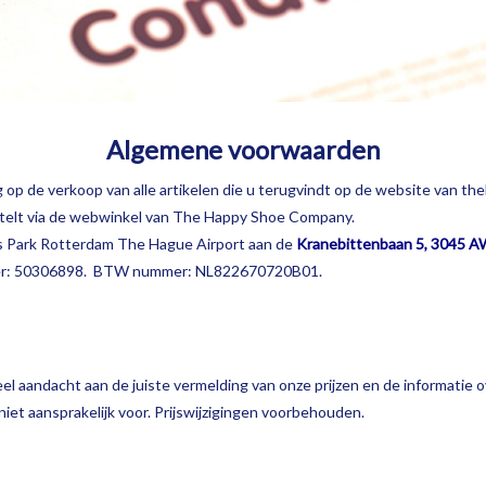
Algemene voorwaarden
op de verkoop van alle artikelen die u terugvindt op de website van t
telt via de webwinkel van The Happy Shoe Company.
s Park Rotterdam The Hague Airport aan de
Kranebittenbaan 5, 3045 
er: 50306898. BTW nummer: NL822670720B01.
veel aandacht aan de juiste vermelding van onze prijzen en de informatie o
iet aansprakelijk voor. Prijswijzigingen voorbehouden.