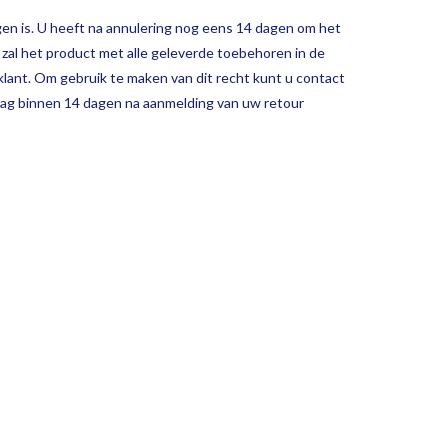
gen is. U heeft na annulering nog eens 14 dagen om het
 zal het product met alle geleverde toebehoren in de
lant. Om gebruik te maken van dit recht kunt u contact
drag binnen 14 dagen na aanmelding van uw retour