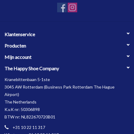
Klantenservice
Producten
Mijn account
The Happy Shoe Company
Kranebittenbaan 5-1ste
3045 AW Rotterdam (Business Park Rotterdam The Hague
Airport)
The Netherlands
K.v.K nr: 50306898
BTW nr: NL822670720B01
+31 10 22 11 317