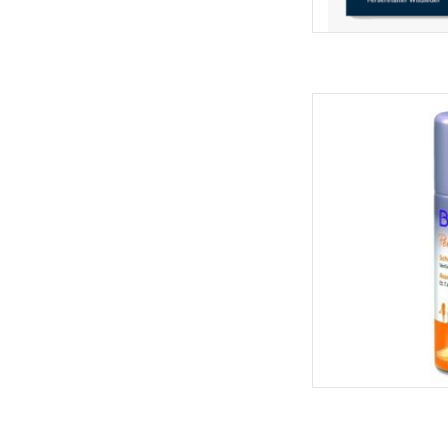
Bama
TOEVOEGEN 