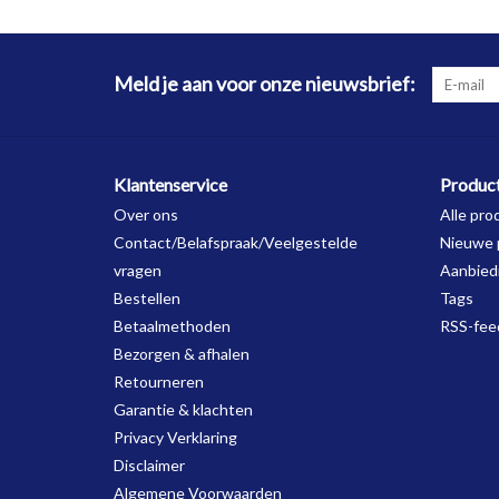
Meld je aan voor onze nieuwsbrief:
Klantenservice
Produc
Over ons
Alle pro
Contact/Belafspraak/Veelgestelde
Nieuwe 
vragen
Aanbied
Bestellen
Tags
Betaalmethoden
RSS-fee
Bezorgen & afhalen
Retourneren
Garantie & klachten
Privacy Verklaring
Disclaimer
Algemene Voorwaarden