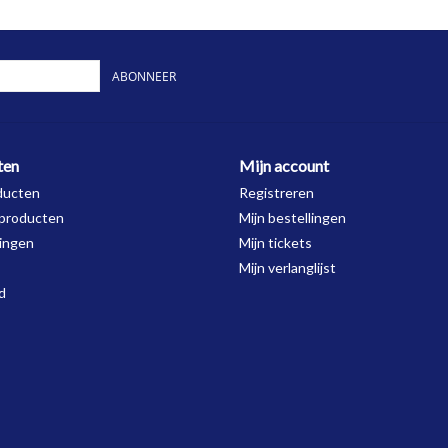
ABONNEER
ten
Mijn account
ducten
Registreren
producten
Mijn bestellingen
ingen
Mijn tickets
Mijn verlanglijst
d