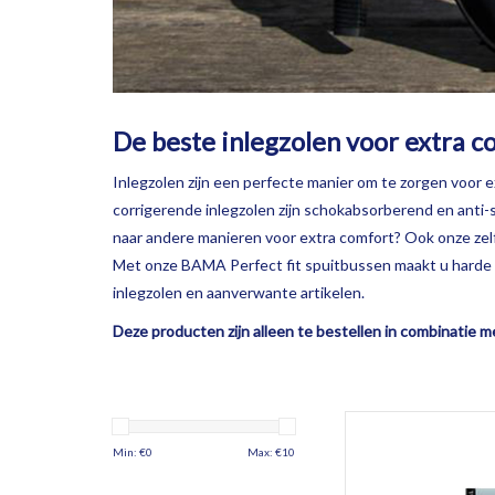
De beste inlegzolen voor extra c
Inlegzolen zijn een perfecte manier om te zorgen voor e
corrigerende inlegzolen zijn schokabsorberend en anti-
naar andere manieren voor extra comfort? Ook onze zel
Met onze BAMA Perfect fit spuitbussen maakt u harde d
inlegzolen en aanverwante artikelen.
Deze producten zijn alleen te bestellen in combinatie
Famaco Easy Half
dam
Min: €
0
Max: €
10
TOEVOEGEN 