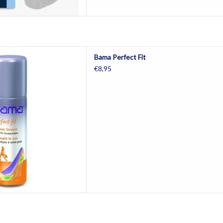
 Perfect Fit
Bama Perfect Fit
AAN WINKELWAGEN
€8,95