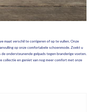
e maat verschil te corrigeren of op te vullen. Onze
e aanvulling op onze comfortabele schoenmode. Zoekt u
als de ondersteunende gelpads tegen branderige voeten.
e collectie en geniet van nog meer comfort met onze