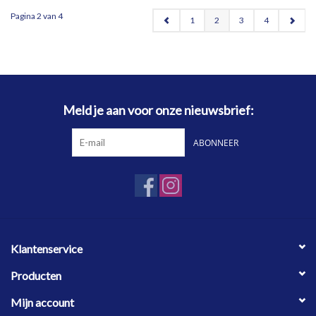
Pagina 2 van 4
1
2
3
4
Meld je aan voor onze nieuwsbrief:
ABONNEER
Klantenservice
Producten
Mijn account