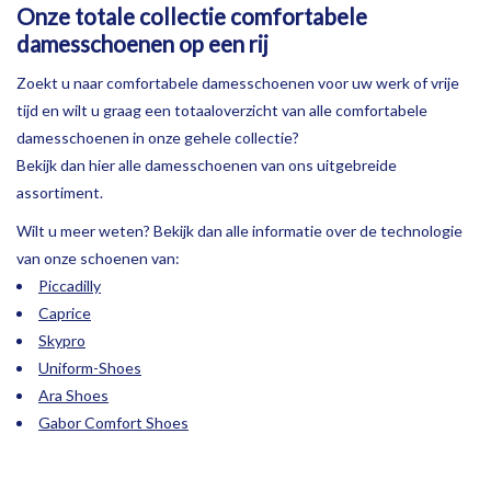
OPHALEN
Onze totale collectie comfortabele
damesschoenen op een rij
Zoekt u naar comfortabele damesschoenen voor uw werk of vrije
tijd en wilt u graag een totaaloverzicht van alle comfortabele
damesschoenen in onze gehele collectie?
Bekijk dan hier alle damesschoenen van ons uitgebreide
assortiment.
Wilt u meer weten? Bekijk dan alle informatie over de technologie
van onze schoenen van:
Piccadilly
Caprice
Skypro
Uniform-Shoes
Ara Shoes
Gabor Comfort Shoes