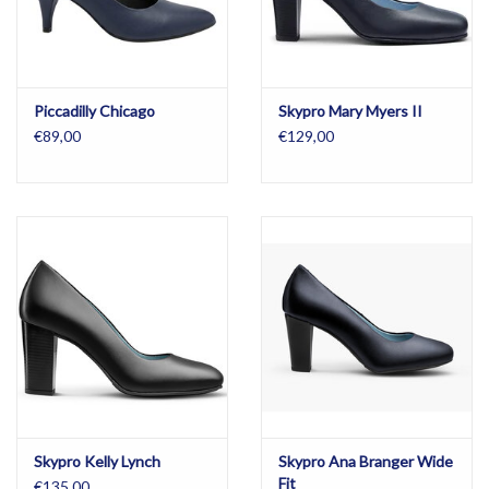
Piccadilly Chicago
Skypro Mary Myers II
€89,00
€129,00
Skypro Kelly Lynch
Skypro Ana Branger Wide
Fit
€135,00