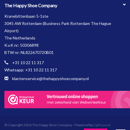
The Happy Shoe Company
Kranebittenbaan 5-1ste
3045 AW Rotterdam (Business Park Rotterdam The Hague
Airport)
The Netherlands
K.v.K nr: 50306898
BTW nr: NL822670720B01
+31 10 22 11 317
Whatsapp: +31 10 22 11 317
klantenservice@thehappyshoecompany.nl
© Copyright 2026 The Happy Shoe Company - Powered by
Lightspeed