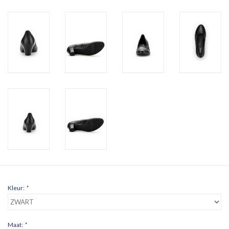
Kleur:
*
Maat:
*