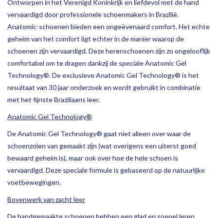
Ontworpen in het Verenigd Koninkrijk en liefdevol met de hand
OPHALEN
vervaardigd door professionele schoenmakers in Brazilië.
Anatomic-schoenen bieden een ongeëvenaard comfort. Het echte
geheim van het comfort ligt echter in de manier waarop de
schoenen zijn vervaardigd. Deze herenschoenen zijn zo ongelooflijk
comfortabel om te dragen dankzij de speciale Anatomic Gel
Technology®. De exclusieve Anatomic Gel Technology® is het
resultaat van 30 jaar onderzoek en wordt gebruikt in combinatie
met het fijnste Braziliaans leer.
Anatomic Gel Technology®
De Anatomic Gel Technology® gaat niet alleen over waar de
schoenzolen van gemaakt zijn (wat overigens een uiterst goed
bewaard geheim is), maar ook over hoe de hele schoen is
vervaardigd. Deze speciale formule is gebaseerd op de natuurlijke
voetbewegingen.
Bovenwerk van zacht leer
De handgemaakte schoenen hebben een glad en soepel leren