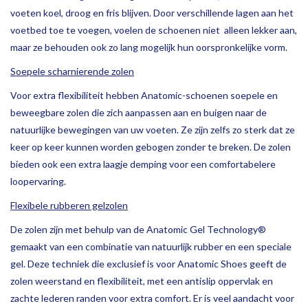
voeten koel, droog en fris blijven. Door verschillende lagen aan het
voetbed toe te voegen, voelen de schoenen niet alleen lekker aan,
maar ze behouden ook zo lang mogelijk hun oorspronkelijke vorm.
Soepele scharnierende zolen
Voor extra flexibiliteit hebben Anatomic-schoenen soepele en
beweegbare zolen die zich aanpassen aan en buigen naar de
natuurlijke bewegingen van uw voeten. Ze zijn zelfs zo sterk dat ze
keer op keer kunnen worden gebogen zonder te breken. De zolen
bieden ook een extra laagje demping voor een comfortabelere
loopervaring.
Flexibele rubberen gelzolen
De zolen zijn met behulp van de Anatomic Gel Technology®
gemaakt van een combinatie van natuurlijk rubber en een speciale
gel. Deze techniek die exclusief is voor Anatomic Shoes geeft de
zolen weerstand en flexibiliteit, met een antislip oppervlak en
zachte lederen randen voor extra comfort. Er is veel aandacht voor