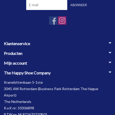
ABONNEER
Klantenservice
Producten
Mijn account
The Happy Shoe Company
Kranebittenbaan 5-1ste
3045 AW Rotterdam (Business Park Rotterdam The Hague
Airport)
The Netherlands
K.v.K nr: 50306898
BTW nr: NL822670720B01