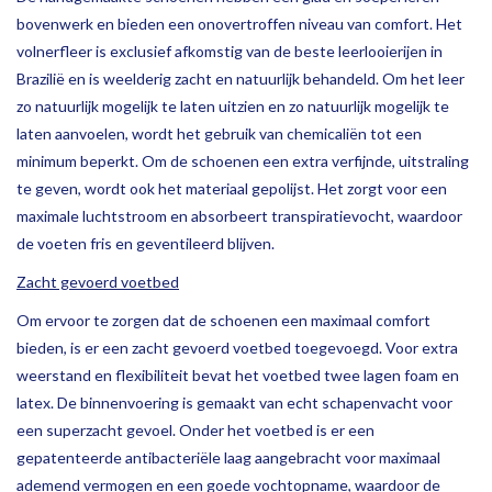
bovenwerk en bieden een onovertroffen niveau van comfort. Het
volnerfleer is exclusief afkomstig van de beste leerlooierijen in
Brazilië en is weelderig zacht en natuurlijk behandeld. Om het leer
zo natuurlijk mogelijk te laten uitzien en zo natuurlijk mogelijk te
laten aanvoelen, wordt het gebruik van chemicaliën tot een
minimum beperkt. Om de schoenen een extra verfijnde, uitstraling
te geven, wordt ook het materiaal gepolijst. Het zorgt voor een
maximale luchtstroom en absorbeert transpiratievocht, waardoor
de voeten fris en geventileerd blijven.
Zacht gevoerd voetbed
Om ervoor te zorgen dat de schoenen een maximaal comfort
bieden, is er een zacht gevoerd voetbed toegevoegd. Voor extra
weerstand en flexibiliteit bevat het voetbed twee lagen foam en
latex. De binnenvoering is gemaakt van echt schapenvacht voor
een superzacht gevoel. Onder het voetbed is er een
gepatenteerde antibacteriële laag aangebracht voor maximaal
ademend vermogen en een goede vochtopname, waardoor de