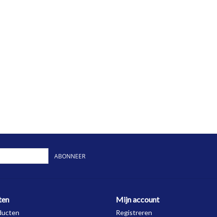
ABONNEER
ten
Mijn account
ducten
Registreren