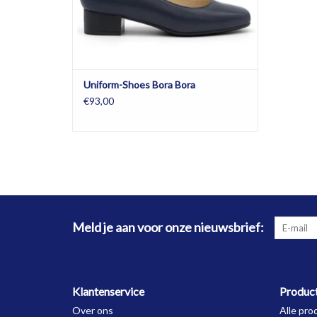
Uniform-Shoes Bora Bora
€93,00
Meld je aan voor onze nieuwsbrief:
Klantenservice
Produc
Over ons
Alle pro