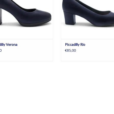
illy Verona
Piccadilly Rio
0
€85,00