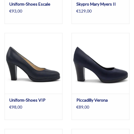
Uniform-Shoes Escale
Skypro Mary Myers II
€93,00
€129,00
Uniform-Shoes VIP
Piccadilly Verona
€98,00
€89,00