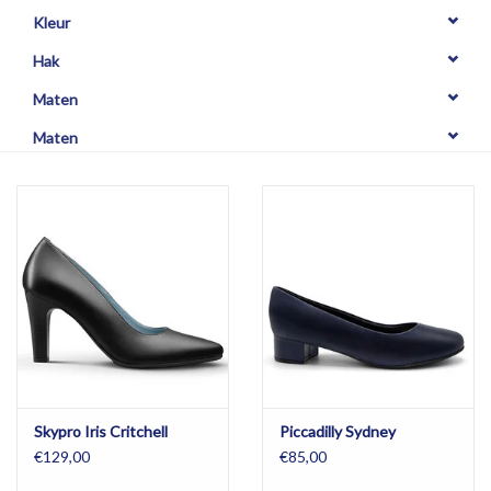
OPHALEN
Kleur
Hak
Maten
Maten
Skypro Iris Critchell
Piccadilly Sydney
€129,00
€85,00