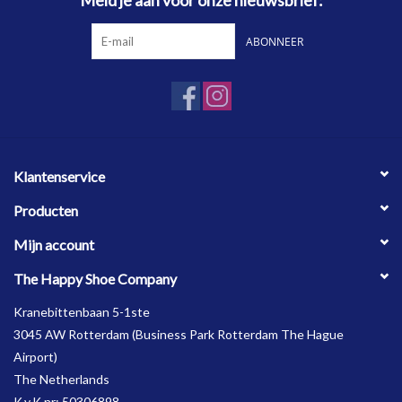
Meld je aan voor onze nieuwsbrief:
ABONNEER
Klantenservice
Producten
Mijn account
The Happy Shoe Company
Kranebittenbaan 5-1ste
3045 AW Rotterdam (Business Park Rotterdam The Hague
Airport)
The Netherlands
K.v.K nr: 50306898