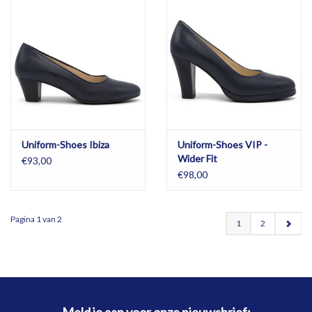
Uniform-Shoes Ibiza
Uniform-Shoes VIP -
Wider Fit
€93,00
€98,00
Pagina 1 van 2
1
2