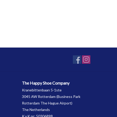
The Happy Shoe Company
Kranebittenbaan 5-1ste
3045 AW Rotterdam (Business Park
Rotterdam The Hague Airport)
The Netherlands
K.v.K nr: 50306898