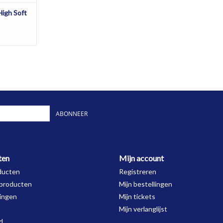
High Soft
ABONNEER
ten
Mijn account
ducten
Registreren
producten
Mijn bestellingen
ingen
Mijn tickets
Mijn verlanglijst
d