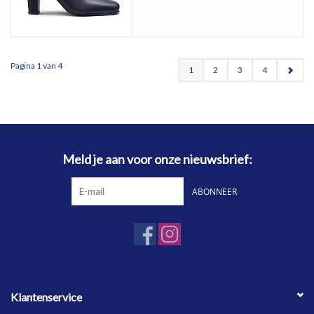
Pagina 1 van 4
1
2
3
4
Meld je aan voor onze nieuwsbrief:
ABONNEER
Klantenservice