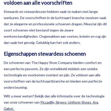
voldoen aan alle voorschriften
OPHALEN
Stewards en stewardessen hebben vaak te maken met lange
werkuren. De voorschriften in de luchtvaart branche vereisen vaak
dat ze elegante en professionele schoenen dragen. Meestal zijn dit
soort schoenen niet bestand tegen de zware
werkomstandigheden. Ongemakken aan voeten, knieën en rug zijn
dan vaak het gevolg. Gelukkig kan het ook anders.
Eigenschappen stewardess schoenen
De schoenen van The Happy Shoe Company bieden comfort en
een perfecte pasvorm. Ze zijn ontwikkeld middels een unieke
technologie en voorkomen overlast en pijn. Ze voldoen aan alle
voorschriften van de luchtvaartbranche en bieden een perfecte
ondersteuning.
Wilt u meer weten? Bekijk dan alle informatie over de technologie
van onze schoenen van
Piccadilly,
Skypro,
Uniform-Shoes,
Ara,
Gabor