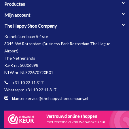
Producten
Mijn account
The Happy Shoe Company
Kranebittenbaan 5-1ste
3045 AW Rotterdam (Business Park Rotterdam The Hague
Airport)
The Netherlands
K.v.K nr: 50306898
BTW nr: NL822670720B01
+31 10 22 11 317
Whatsapp: +31 10 22 11 317
klantenservice@thehappyshoecompany.nl