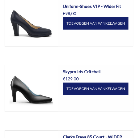
Uniform-Shoes VIP - Wider Fit
€98,00
TOEVOEGEN AAN WINKELWAGEN
Skypro Iris Critchell
€129,00
TOEVOEGEN AAN WINKELWAGEN
Clarks Freva 85 Court - WIDER