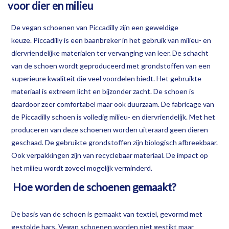
voor dier en milieu
OPHALEN
De vegan schoenen van Piccadilly zijn een geweldige
keuze.
Piccadilly is een baanbreker in het gebruik van milieu- en
diervriendelijke materialen ter vervanging van leer. De schacht
van de schoen wordt geproduceerd met grondstoffen van een
superieure kwaliteit die veel voordelen biedt. Het gebruikte
materiaal is extreem licht en bijzonder zacht. De schoen is
daardoor zeer comfortabel maar ook duurzaam.
De fabricage van
de Piccadilly schoen is volledig milieu- en diervriendelijk. Met het
produceren van deze schoenen worden uiteraard geen dieren
geschaad. De gebruikte grondstoffen zijn
biologisch afbreekbaar.
Ook verpakkingen zijn van recyclebaar materiaal. De impact op
het milieu wordt zoveel mogelijk verminderd.
Hoe worden de schoenen gemaakt?
De basis van de schoen is gemaakt van textiel, gevormd met
gestolde hars. Vegan schoenen worden niet gestikt maar