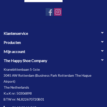
Klantenservice
Producten
Mijn account
The Happy Shoe Company
Kranebittenbaan 5-1ste
3045 AW Rotterdam (Business Park Rotterdam The Hague
Airport)
The Netherlands
K.v.K nr: 50306898
BTW nr: NL822670720B01