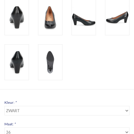
Kleur:
*
Maat:
*