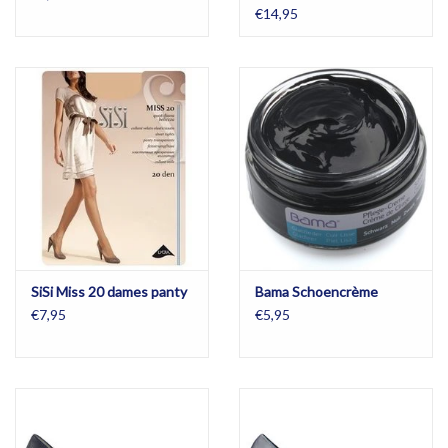
€14,95
SiSi Miss 20 dames panty
Bama Schoencrème
€7,95
€5,95