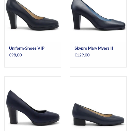
Uniform-Shoes VIP
Skypro Mary Myers II
€98,00
€129,00