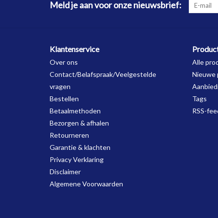
Meld je aan voor onze nieuwsbrief:
Klantenservice
Produc
Over ons
Alle pro
Contact/Belafspraak/Veelgestelde
Nieuwe 
vragen
Aanbied
Bestellen
Tags
Betaalmethoden
RSS-fee
Bezorgen & afhalen
Retourneren
Garantie & klachten
Privacy Verklaring
Disclaimer
Algemene Voorwaarden