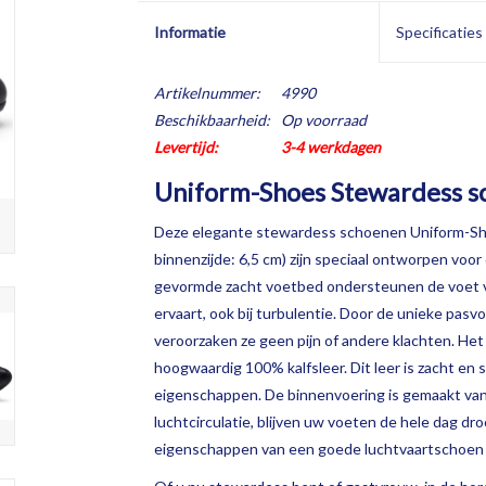
Informatie
Specificaties
Artikelnummer:
4990
Beschikbaarheid:
Op voorraad
Levertijd:
3-4 werkdagen
Uniform-Shoes Stewardess s
Deze elegante stewardess schoenen Uniform-Shoe
binnenzijde: 6,5 cm) zijn speciaal ontworpen voor
gevormde zacht voetbed ondersteunen de voet vol
ervaart, ook bij turbulentie. Door de unieke pas
veroorzaken ze geen pijn of andere klachten. He
hoogwaardig 100% kalfsleer. Dit leer is zacht en
eigenschappen. De binnenvoering is gemaakt van 
luchtcirculatie, blijven uw voeten de hele dag dr
eigenschappen van een goede luchtvaartschoen zo