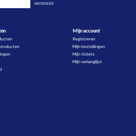
ABONNEER
ten
Mijn account
ducten
Registreren
producten
Mijn bestellingen
ingen
Mijn tickets
Mijn verlanglijst
d