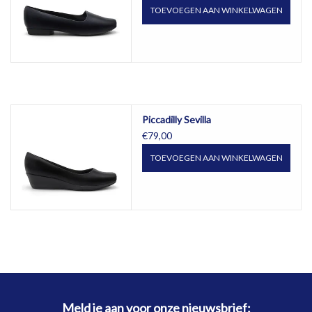
TOEVOEGEN AAN WINKELWAGEN
Piccadilly Sevilla
€79,00
TOEVOEGEN AAN WINKELWAGEN
Meld je aan voor onze nieuwsbrief: