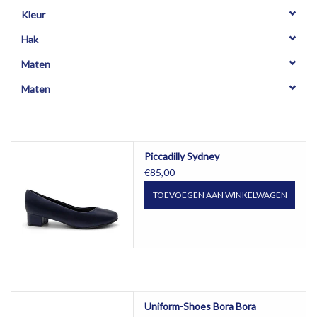
OPHALEN
Kleur
Hak
Maten
Maten
Piccadilly Sydney
€85,00
TOEVOEGEN AAN WINKELWAGEN
Uniform-Shoes Bora Bora